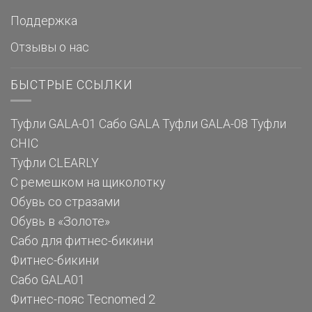
Поддержка
Отзывы о нас
БЫСТРЫЕ ССЫЛКИ
Туфли GALA-01
Сабо GALA
Туфли GALA-08
Туфли
CHIC
Туфли CLEARLY
С ремешком на щиколотку
Обувь со стразами
Обувь в «Золоте»
Сабо для фитнес-бикини
Фитнес-бикини
Сабо GALA01
Фитнес-пояс Tecnomed 2