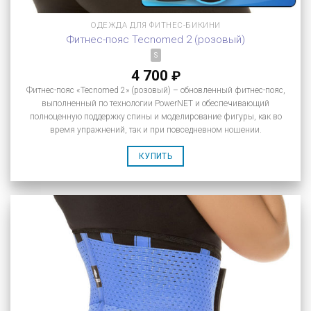
ОДЕЖДА ДЛЯ ФИТНЕС-БИКИНИ
Фитнес-пояс Tecnomed 2 (розовый)
S
4 700
₽
Фитнес-пояс «Tecnomed 2» (розовый) – обновленный фитнес-пояс,
выполненный по технологии PowerNET и обеспечивающий
полноценную поддержку спины и моделирование фигуры, как во
время упражнений, так и при повседневном ношении.
КУПИТЬ