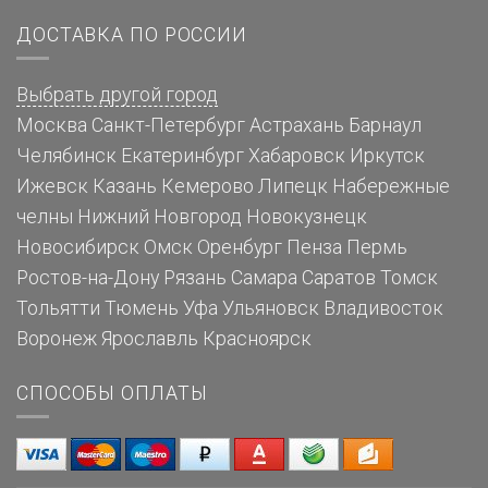
ДОСТАВКА ПО РОССИИ
Выбрать другой город
Москва
Санкт-Петербург
Астрахань
Барнаул
Челябинск
Екатеринбург
Хабаровск
Иркутск
Ижевск
Казань
Кемерово
Липецк
Набережные
челны
Нижний Новгород
Новокузнецк
Новосибирск
Омск
Оренбург
Пенза
Пермь
Ростов-на-Дону
Рязань
Самара
Саратов
Томск
Тольятти
Тюмень
Уфа
Ульяновск
Владивосток
Воронеж
Ярославль
Красноярск
СПОСОБЫ ОПЛАТЫ