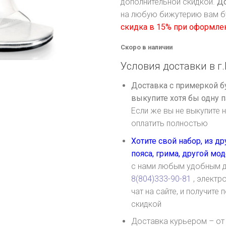
дополнительной скидкой.
До
на любую бижутерию вам б
скидка в 15% при оформле
Скоро в наличии
Условия доставки в г.
Доставка с примеркой б
выкупите хотя бы одну п
Если же вы не выкупите н
оплатить полностью
Хотите свой набор, из д
пояса, грима, другой мо
с нами любым удобным д
8(804)333-90-81
, электр
чат на сайте, и получит
скидкой
Доставка курьером – от 