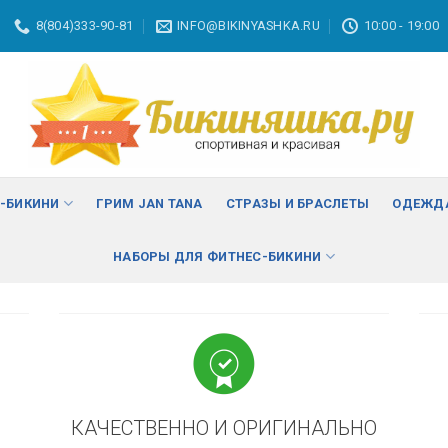
8(804)333-90-81
INFO@BIKINYASHKA.RU
10:00 - 19:00
ВА
изменить
С-БИКИНИ
ГРИМ JAN TANA
СТРАЗЫ И БРАСЛЕТЫ
ОДЕЖДА
НАБОРЫ ДЛЯ ФИТНЕС-БИКИНИ
КАЧЕСТВЕННО И ОРИГИНАЛЬНО