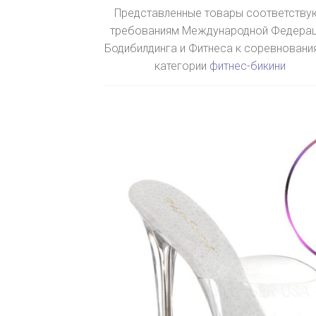
Представленные товары соответству
требованиям Международной Федера
Бодибилдинга и Фитнеса к соревновани
категории
фитнес-бикини