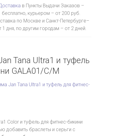
Доставка
в Пункты Выдачи Заказов –
бесплатно, курьером – от 200 руб.
ставка по Москве и Санкт-Петербурге–
т 1 дня, по другим городам – от 2 дней.
an Tana Ultra1 и туфель
ини GALA01/C/M
ма Jan Tana Ultra1 и туфель для фитнес-
ra1 Color и туфель для фитнес-бикини
ю добавить браслеты и серьги с