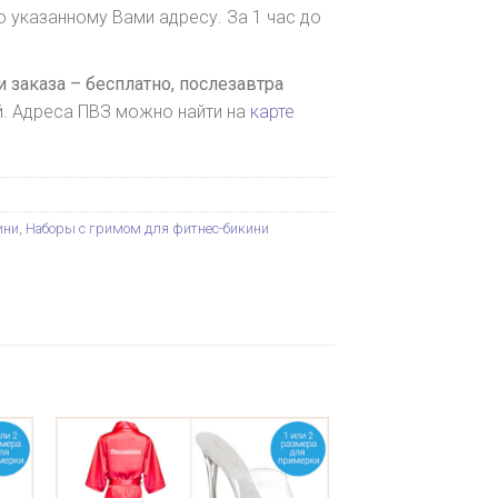
о указанному Вами адресу. За 1 час до
 заказа – бесплатно,
послезавтра
й. Адреса ПВЗ можно найти на
карте
ини
,
Наборы с гримом для фитнес-бикини