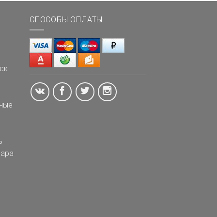
СПОСОБЫ ОПЛАТЫ
ск
ные
ь
ара