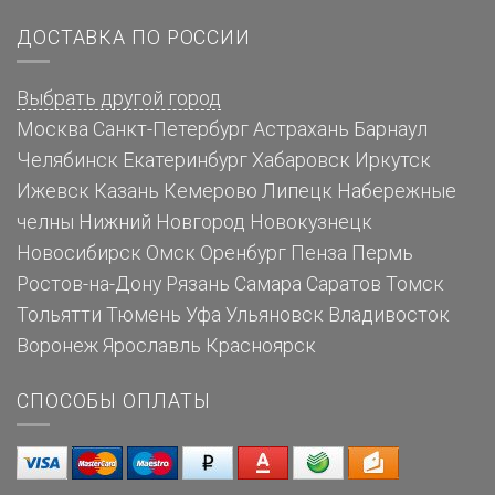
ДОСТАВКА ПО РОССИИ
Выбрать другой город
Москва
Санкт-Петербург
Астрахань
Барнаул
Челябинск
Екатеринбург
Хабаровск
Иркутск
Ижевск
Казань
Кемерово
Липецк
Набережные
челны
Нижний Новгород
Новокузнецк
Новосибирск
Омск
Оренбург
Пенза
Пермь
Ростов-на-Дону
Рязань
Самара
Саратов
Томск
Тольятти
Тюмень
Уфа
Ульяновск
Владивосток
Воронеж
Ярославль
Красноярск
СПОСОБЫ ОПЛАТЫ