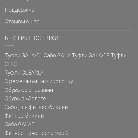
Поддержка
Отзывы о нас
БЫСТРЫЕ ССЫЛКИ
Туфли GALA-01
Сабо GALA
Туфли GALA-08
Туфли
CHIC
Туфли CLEARLY
С ремешком на щиколотку
Обувь со стразами
Обувь в «Золоте»
Сабо для фитнес-бикини
Фитнес-бикини
Сабо GALA01
Фитнес-пояс Tecnomed 2