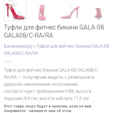
Туфли для фитнес бикини GALA-08
GALA08/C-RA/RA
Бикиняшка.ру
»
Туфли для фитнес бикини GALA-08
GALA08/C-RA/RA
Туфли для фитнес бикини GALA-08 GALA08/C-
RA/RA – популярная модель с ремешком в
дерзком «малиновом» исполнении,
соответствует требованиям IFBB, высота
подошвы 0,9 см., высота каблука 11,5 см.
Этот товар скоро будет в наличии, если он вам
понравился - напишите нам об этом.