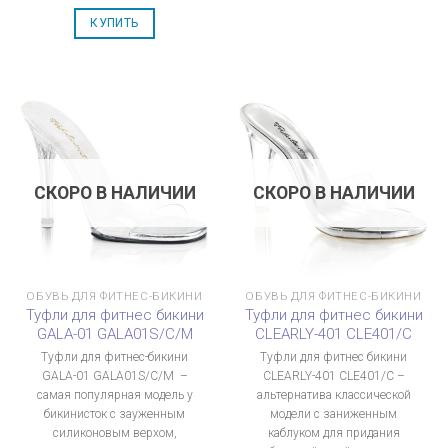
КУПИТЬ
СКОРО В НАЛИЧИИ
СКОРО В НАЛИЧИИ
ОБУВЬ ДЛЯ ФИТНЕС-БИКИНИ
ОБУВЬ ДЛЯ ФИТНЕС-БИКИНИ
Туфли для фитнес бикини
Туфли для фитнес бикини
GALA-01 GALA01S/C/M
CLEARLY-401 CLE401/C
Туфли для фитнес-бикини
Туфли для фитнес бикини
GALA-01 GALA01S/C/M –
CLEARLY-401 CLE401/C –
самая популярная модель у
альтернатива классической
бикинисток с зауженным
модели с заниженным
силиконовым верхом,
каблуком для придания